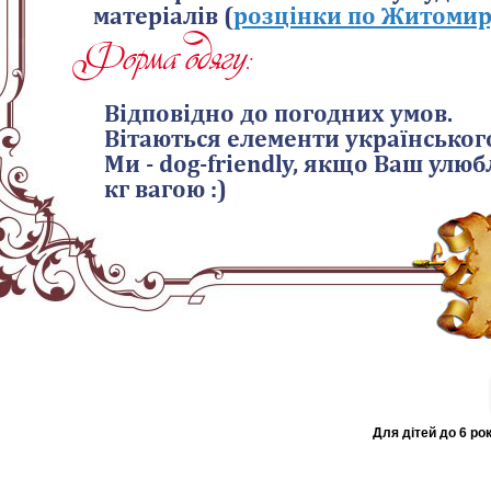
матеріалів (
розцінки по Житомир
Форма одягу:
Відповідно до погодних умов.
Вітаються елементи українськог
Ми - dog-friendly, якщо Ваш улюб
кг вагою :)
Для дітей до 6 ро