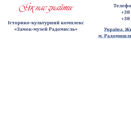
Як нас знайти:
Телефо
+38
+38
Історико-культурний комплекс
«Замок-музей Радомисль»
Україна, Ж
м. Радомишль