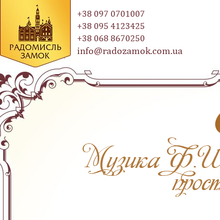
+38 097 0701007
+38 095 4123425
+38 068 8670250
info@radozamok.com.ua