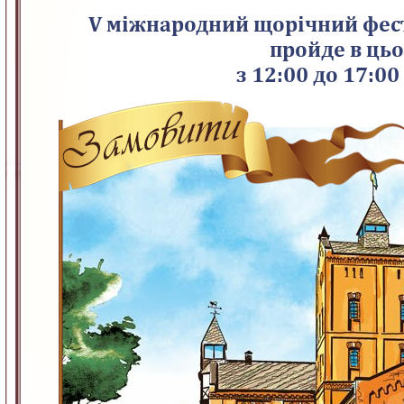
V міжнародний щорічний фес
пройде в цьо
з 12:00 до 17:0